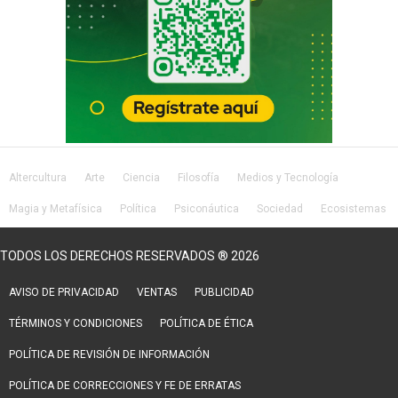
Altercultura
Arte
Ciencia
Filosofía
Medios y Tecnología
Magia y Metafísica
Política
Psiconáutica
Sociedad
Ecosistemas
Salud
Lifestyle
TODOS LOS DERECHOS RESERVADOS ® 2026
AVISO DE PRIVACIDAD
VENTAS
PUBLICIDAD
TÉRMINOS Y CONDICIONES
POLÍTICA DE ÉTICA
POLÍTICA DE REVISIÓN DE INFORMACIÓN
POLÍTICA DE CORRECCIONES Y FE DE ERRATAS