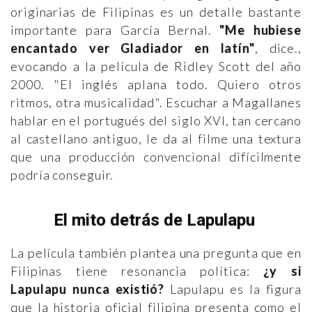
originarias de Filipinas es un detalle bastante
importante para García Bernal.
"Me hubiese
encantado ver Gladiador en latín"
, dice.,
evocando a la película de Ridley Scott del año
2000. "El inglés aplana todo. Quiero otros
ritmos, otra musicalidad". Escuchar a Magallanes
hablar en el portugués del siglo XVI, tan cercano
al castellano antiguo, le da al filme una textura
que una producción convencional difícilmente
podría conseguir.
El mito detrás de Lapulapu
La película también plantea una pregunta que en
Filipinas tiene resonancia política:
¿y si
Lapulapu nunca existió?
Lapulapu es la figura
que la historia oficial filipina presenta como el