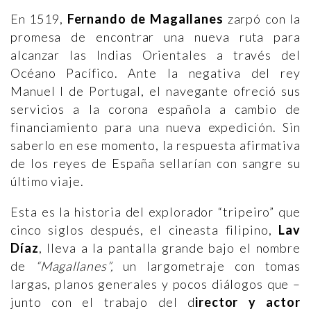
En 1519,
Fernando de Magallanes
zarpó con la
promesa de encontrar una nueva ruta para
alcanzar las Indias Orientales a través del
Océano Pacífico. Ante la negativa del rey
Manuel I de Portugal, el navegante ofreció sus
servicios a la corona española a cambio de
financiamiento para una nueva expedición. Sin
saberlo en ese momento, la respuesta afirmativa
de los reyes de España sellarían con sangre su
último viaje.
Esta es la historia del explorador “tripeiro” que
cinco siglos después, el cineasta filipino,
Lav
Díaz
, lleva a la pantalla grande bajo el nombre
de
“Magallanes”,
un largometraje con tomas
largas, planos generales y pocos diálogos que –
junto con el trabajo del d
irector y actor