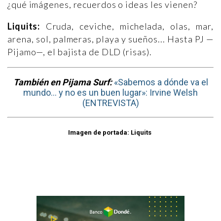
¿qué imágenes, recuerdos o ideas les vienen?
Liquits:
Cruda, ceviche, michelada, olas, mar,
arena, sol, palmeras, playa y sueños... Hasta PJ —
Pijamo—, el bajista de DLD (risas).
También en Pijama Surf:
«Sabemos a dónde va el
mundo… y no es un buen lugar»: Irvine Welsh
(ENTREVISTA)
Imagen de portada: Liquits