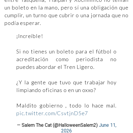
un boleto en la mano, pero sí una obligación que
cumplir, un turno que cubrir o una jornada que no
podía esperar.
¡Increíble!
Si no tienes un boleto para el fútbol o
acreditación como periodista no
puedes abordar el Tren Ligero.
¿Y la gente que tuvo que trabajar hoy
limpiando oficinas o en un oxxo?
Maldito gobierno , todo lo hace mal.
pic.twitter.com/CsvtjnD5e7
— Salem The Cat (@HalloweenSalem2)
June 11,
2026