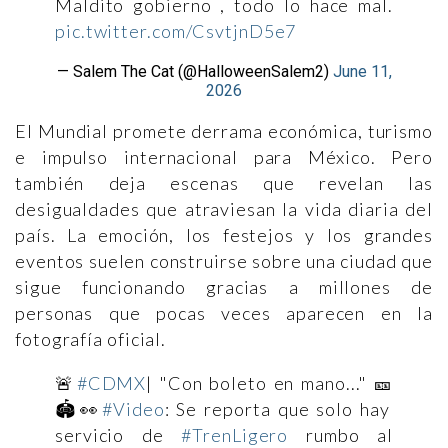
Maldito gobierno , todo lo hace mal.
pic.twitter.com/CsvtjnD5e7
— Salem The Cat (@HalloweenSalem2)
June 11,
2026
El Mundial promete derrama económica, turismo
e impulso internacional para México. Pero
también deja escenas que revelan las
desigualdades que atraviesan la vida diaria del
país. La emoción, los festejos y los grandes
eventos suelen construirse sobre una ciudad que
sigue funcionando gracias a millones de
personas que pocas veces aparecen en la
fotografía oficial.
🚨
#CDMX
| "Con boleto en mano..." 🎫
🏟️👀
#Video
: Se reporta que solo hay
servicio de
#TrenLigero
rumbo al