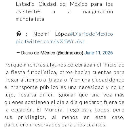
Estadio Ciudad de México para los
asistentes a la inauguración
mundialista
📹: Noemí López
#DiariodeMexico
pic.twitter.com/jvX1WrJ6yr
— Diario de México (@ddmexico)
June 11, 2026
Porque mientras algunos celebraban el inicio de
la fiesta futbolística, otros hacían cuentas para
llegar a tiempo al trabajo. Y en una ciudad donde
el transporte público es una necesidad y no un
lujo, resulta difícil ignorar que una vez más
quienes sostienen el día a día quedaron fuera de
la ecuación. El Mundial llegó para todos, pero
sus privilegios, al menos en este caso,
parecieron reservados para unos cuantos.