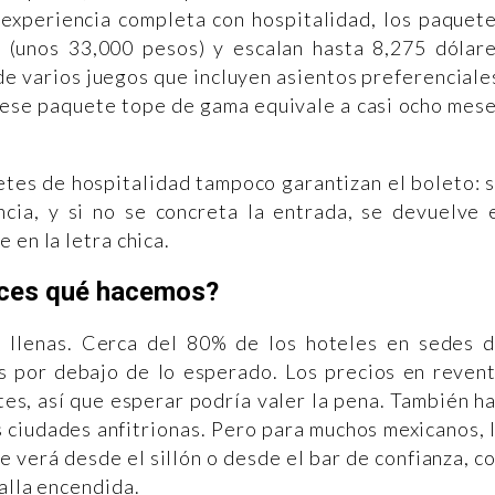
 experiencia completa con hospitalidad, los paquet
 (unos 33,000 pesos) y escalan hasta 8,275 dólar
e varios juegos que incluyen asientos preferenciale
 ese paquete tope de gama equivale a casi ocho mes
etes de hospitalidad tampoco garantizan el boleto: 
cia, y si no se concreta la entrada, se devuelve 
 en la letra chica.
ces qué hacemos?
n llenas. Cerca del 80% de los hoteles en sedes 
 por debajo de lo esperado. Los precios en reven
es, así que esperar podría valer la pena. También h
 ciudades anfitrionas. Pero para muchos mexicanos, 
 verá desde el sillón o desde el bar de confianza, c
talla encendida.