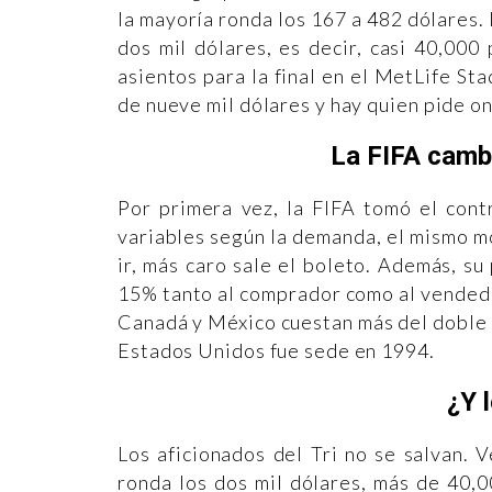
la mayoría ronda los 167 a 482 dólares. 
dos mil dólares, es decir, casi 40,00
asientos para la final en el MetLife St
de nueve mil dólares y hay quien pide o
La FIFA cambi
Por primera vez, la FIFA tomó el cont
variables según la demanda, el mismo m
ir, más caro sale el boleto. Además, s
15% tanto al comprador como al vendedo
Canadá y México cuestan más del doble 
Estados Unidos fue sede en 1994.
¿Y 
Los aficionados del Tri no se salvan. 
ronda los dos mil dólares, más de 40,0