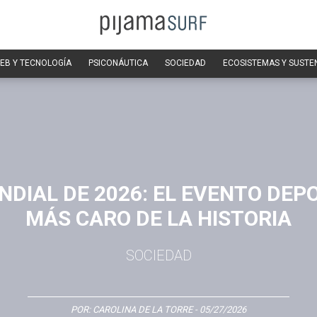
EB Y TECNOLOGÍA
PSICONÁUTICA
SOCIEDAD
ECOSISTEMAS Y SUSTE
NDIAL DE 2026: EL EVENTO DEP
MÁS CARO DE LA HISTORIA
SOCIEDAD
POR:
CAROLINA DE LA TORRE
- 05/27/2026