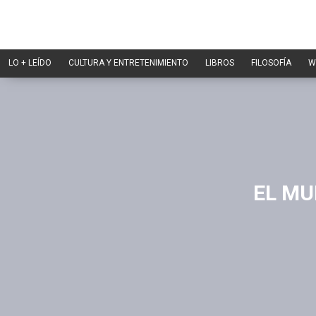
LO + LEÍDO
CULTURA Y ENTRETENIMIENTO
LIBROS
FILOSOFÍA
W
EL MU