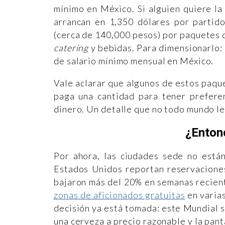
mínimo en México. Si alguien quiere la
arrancan en 1,350 dólares por partido
(cerca de 140,000 pesos) por paquetes d
catering
y bebidas. Para dimensionarlo:
de salario mínimo mensual en México.
Vale aclarar que algunos de estos paqu
paga una cantidad para tener preferen
dinero. Un detalle que no todo mundo lee
¿Enton
Por ahora, las ciudades sede no está
Estados Unidos reportan reservaciones
bajaron más del 20% en semanas recient
zonas de aficionados gratuitas
en varias
decisión ya está tomada: este Mundial se
una cerveza a precio razonable y la pan