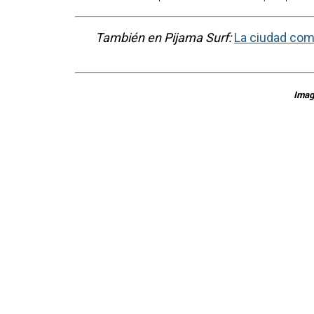
También en Pijama Surf:
La ciudad como
Imag