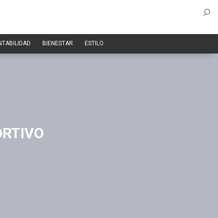
NTABILIDAD
BIENESTAR
ESTILO
ORTIVO