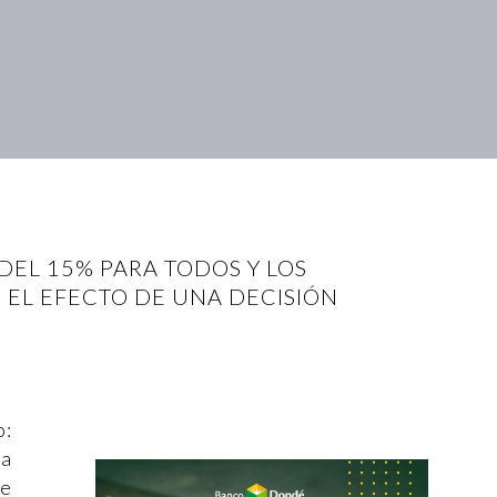
DEL 15% PARA TODOS Y LOS
 EL EFECTO DE UNA DECISIÓN
o:
la
ue