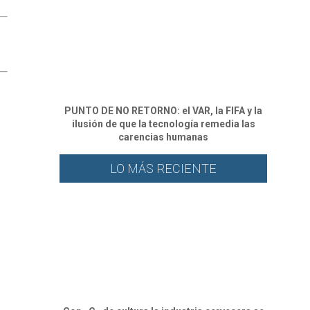
PUNTO DE NO RETORNO: el VAR, la FIFA y la
ilusión de que la tecnología remedia las
carencias humanas
LO MÁS RECIENTE