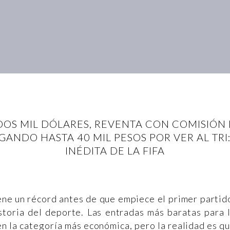
DOS MIL DÓLARES, REVENTA CON COMISIÓN 
ANDO HASTA 40 MIL PESOS POR VER AL TRI:
INÉDITA DE LA FIFA
ne un récord antes de que empiece el primer partid
istoria del deporte. Las entradas más baratas para 
en la categoría más económica, pero la realidad es q