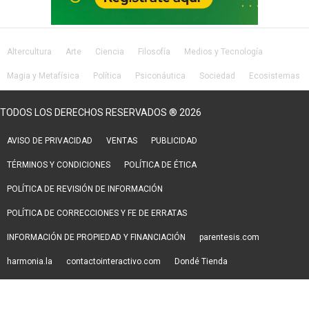
Altercultura
Arte
Ciencia
Filosofía
Medios y Tecnología
Magia y Metafísica
Política
Psiconáutica
Sociedad
Ecosistemas
Salud
Lifestyle
TODOS LOS DERECHOS RESERVADOS ® 2026
AVISO DE PRIVACIDAD
VENTAS
PUBLICIDAD
TÉRMINOS Y CONDICIONES
POLÍTICA DE ÉTICA
POLÍTICA DE REVISIÓN DE INFORMACIÓN
POLÍTICA DE CORRECCIONES Y FE DE ERRATAS
INFORMACIÓN DE PROPIEDAD Y FINANCIACIÓN
parentesis.com
harmonia.la
contactointeractivo.com
Dondé Tienda