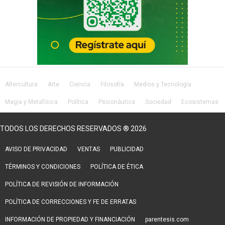
Altercultura
Arte
Ciencia
Filosofía
Medios y Tecnología
Magia y Metafísica
Política
Psiconáutica
Sociedad
Ecosistemas
Salud
Lifestyle
TODOS LOS DERECHOS RESERVADOS ® 2026
AVISO DE PRIVACIDAD
VENTAS
PUBLICIDAD
TÉRMINOS Y CONDICIONES
POLÍTICA DE ÉTICA
POLÍTICA DE REVISIÓN DE INFORMACIÓN
POLÍTICA DE CORRECCIONES Y FE DE ERRATAS
INFORMACIÓN DE PROPIEDAD Y FINANCIACIÓN
parentesis.com