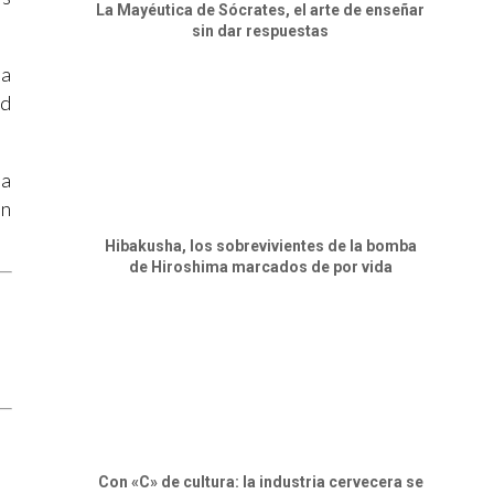
La Mayéutica de Sócrates, el arte de enseñar
sin dar respuestas
ia
ld
la
un
Hibakusha, los sobrevivientes de la bomba
de Hiroshima marcados de por vida
Con «C» de cultura: la industria cervecera se