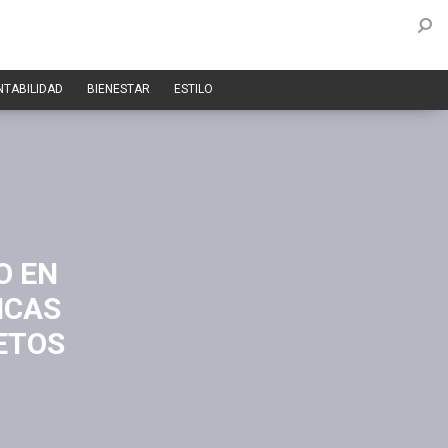
NTABILIDAD
BIENESTAR
ESTILO
O EN
ICAS
ETOS