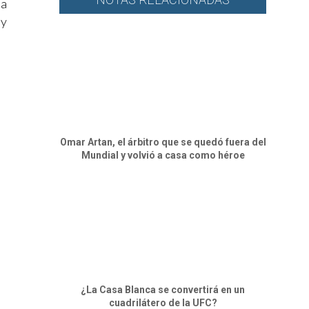
la
 y
Omar Artan, el árbitro que se quedó fuera del
Mundial y volvió a casa como héroe
¿La Casa Blanca se convertirá en un
cuadrilátero de la UFC?