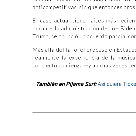
anticompetitivas, sin que entonces prosp
El caso actual tiene raíces más recie
durante la administración de Joe Bide
Trump, se anunció un acuerdo parcial co
Más allá del fallo, el proceso en Estad
realmente la experiencia de la música
concierto comienza —y muchas veces ter
También en Pijama Surf:
Así quiere Tic