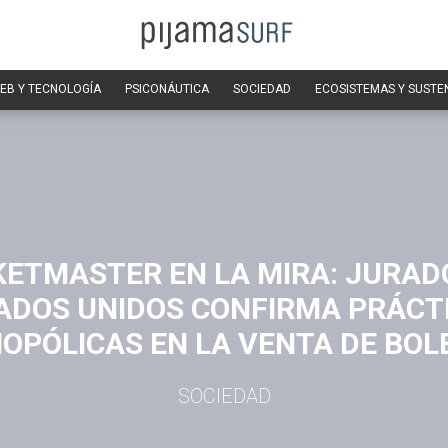
EB Y TECNOLOGÍA
PSICONÁUTICA
SOCIEDAD
ECOSISTEMAS Y SUSTE
KETMASTER EN LA MIRA: JURAD
ADOS UNIDOS CONFIRMA PRÁCT
OPÓLICAS EN LA VENTA DE BOL
SOCIEDAD