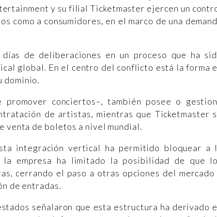
rtainment y su filial Ticketmaster ejercen un contr
ntos como a consumidores, en el marco de una deman
 días de deliberaciones en un proceso que ha si
cal global. En el centro del conflicto está la forma 
u dominio.
e promover conciertos–, también posee o gestio
ntratación de artistas, mientras que Ticketmaster 
e venta de boletos a nivel mundial.
sta integración vertical ha permitido bloquear a 
 la empresa ha limitado la posibilidad de que l
ras, cerrando el paso a otras opciones del mercado
ón de entradas.
 estados señalaron que esta estructura ha derivado 