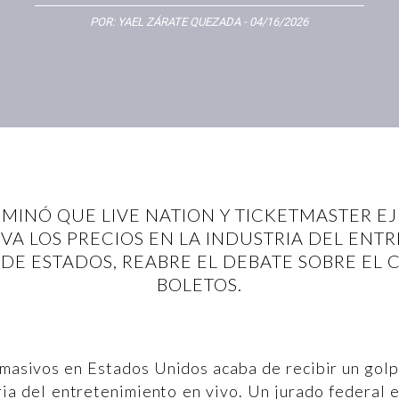
POR:
YAEL ZÁRATE QUEZADA
- 04/16/2026
MINÓ QUE LIVE NATION Y TICKETMASTER 
A LOS PRECIOS EN LA INDUSTRIA DEL ENTR
DE ESTADOS, REABRE EL DEBATE SOBRE EL
BOLETOS.
 masivos en Estados Unidos acaba de recibir un gol
ria del entretenimiento en vivo. Un jurado federal 