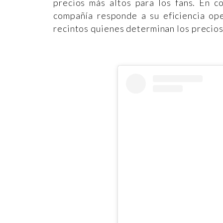
precios más altos para los fans. En c
compañía responde a su eficiencia ope
recintos quienes determinan los precios 