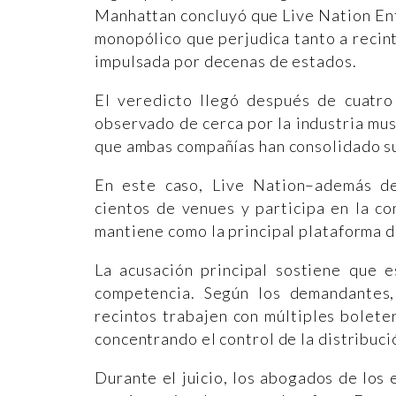
Manhattan concluyó que Live Nation Ente
monopólico que perjudica tanto a reci
impulsada por decenas de estados.
El veredicto llegó después de cuatro
observado de cerca por la industria musi
que ambas compañías han consolidado s
En este caso, Live Nation–además d
cientos de venues y participa en la co
mantiene como la principal plataforma d
La acusación principal sostiene que e
competencia. Según los demandantes,
recintos trabajen con múltiples bolete
concentrando el control de la distribuci
Durante el juicio, los abogados de los