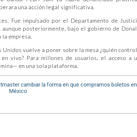
erara una acción legal significativa.
ntes. Fue impulsado por el Departamento de Justic
n, aunque posteriormente, bajo el gobierno de Dona
n la empresa.
os Unidos vuelve a poner sobre la mesa ¿quién contro
 en vivo? Para millones de usuarios, el acceso a 
mina— en una sola plataforma.
ketmaster cambiar la forma en que compramos boletos en
México