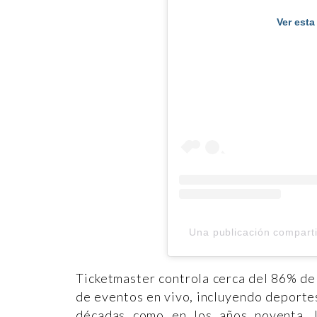
Ver esta
Una publicación compart
Ticketmaster controla cerca del 86% de
de eventos en vivo, incluyendo deporte
décadas como en los años noventa, 