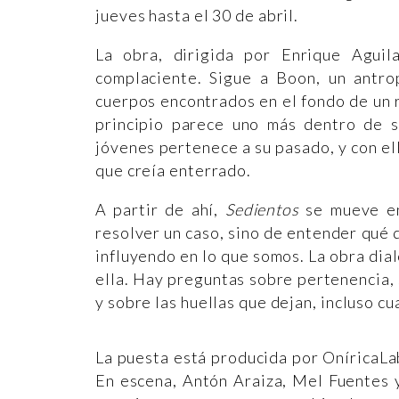
jueves hasta el 30 de abril.
La obra, dirigida por Enrique Aguil
complaciente. Sigue a Boon, un antro
cuerpos encontrados en el fondo de un r
principio parece uno más dentro de s
jóvenes pertenece a su pasado, y con ell
que creía enterrado.
A partir de ahí,
Sedientos
se mueve en
resolver un caso, sino de entender qué
influyendo en lo que somos. La obra dial
ella. Hay preguntas sobre pertenencia,
y sobre las huellas que dejan, incluso c
La puesta está producida por OníricaLa
En escena, Antón Araiza, Mel Fuentes 