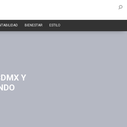
NTABILIDAD
BIENESTAR
ESTILO
CDMX Y
ANDO