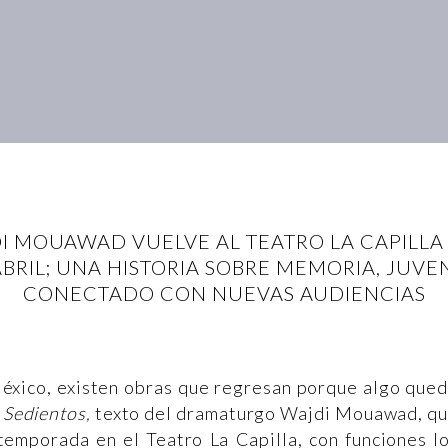
DI MOUAWAD VUELVE AL TEATRO LA CAPILLA
ABRIL; UNA HISTORIA SOBRE MEMORIA, JUV
CONECTADO CON NUEVAS AUDIENCIAS
 México, existen obras que regresan porque algo que
e
Sedientos,
texto del dramaturgo Wajdi Mouawad, q
temporada en el Teatro La Capilla, con funciones l