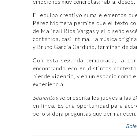
emociones muy concretas: rabia, deseo, a
El equipo creativo suma elementos que
Pérez Mortera permite que el texto con
de Malinali Ríos Vargas y el diseño es
contenida, casi íntima. La música origin
y Bruno García Garduño, terminan de da
Con esta segunda temporada, la obr
encontrando eco en distintos contexto
pierde vigencia, y en un espacio como el
experiencia.
Sedientos
se presenta los jueves a las 2
en línea. Es una oportunidad para acer
pero sí deja preguntas que permanecen.
Bole