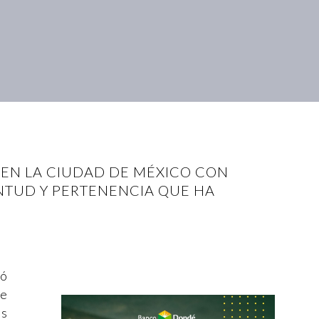
 EN LA CIUDAD DE MÉXICO CON
ENTUD Y PERTENENCIA QUE HA
dó
ue
os