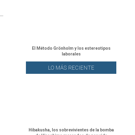
El Método Grönholm y los estereotipos
laborales
LO MÁS RECIENTE
Hibakusha, los sobrevivientes de la bomba