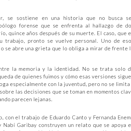
ar, se sostiene en una historia que no busca s
pólogo forense que se enfrenta al hallazgo de d
ío, quince años después de su muerte. El caso, que 
u trabajo, pronto se vuelve personal. Uno de es
o se abre una grieta que lo obliga a mirar de frente 
tre la memoria y la identidad. No se trata solo 
 queda de quienes fuimos y cómo esas versiones sigu
oga especialmente con la juventud, pero no se limita
 sobre las decisiones que se toman en momentos cla
uando parecen lejanas.
b, con el trabajo de Eduardo Canto y Fernanda Enem
y Nabí Garibay construyen un relato que se apoya 