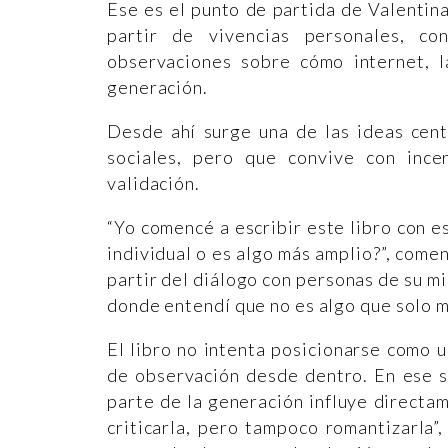
Ese es el punto de partida de Valenti
partir de vivencias personales, c
observaciones sobre cómo internet, l
generación.
Desde ahí surge una de las ideas cent
sociales, pero que convive con inc
validación.
“Yo comencé a escribir este libro con e
individual o es algo más amplio?”, come
partir del diálogo con personas de su m
donde entendí que no es algo que solo me
El libro no intenta posicionarse como u
de observación desde dentro. En ese s
parte de la generación influye directam
criticarla, pero tampoco romantizarla”,