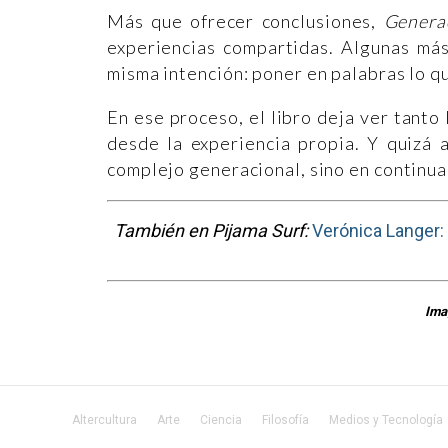
Más que ofrecer conclusiones,
Genera
experiencias compartidas. Algunas más
misma intención: poner en palabras lo q
En ese proceso, el libro deja ver tanto
desde la experiencia propia. Y quizá a
complejo generacional, sino en continua
También en Pijama Surf:
Verónica Langer:
Ima
Altercultura
Arte
Ciencia
Filosofía
Medios y Tecnología