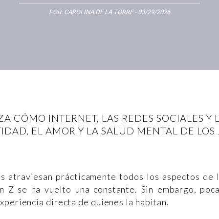
POR:
CAROLINA DE LA TORRE
- 03/29/2026
ZA CÓMO INTERNET, LAS REDES SOCIALES Y L
TIDAD, EL AMOR Y LA SALUD MENTAL DE LOS
es atraviesan prácticamente todos los aspectos de 
ón Z se ha vuelto una constante. Sin embargo, poc
xperiencia directa de quienes la habitan.