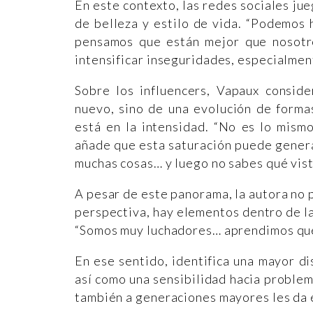
En este contexto, las redes sociales ju
de belleza y estilo de vida. “Podemos 
pensamos que están mejor que nosotro
intensificar inseguridades, especialmen
Sobre los influencers, Vapaux consi
nuevo, sino de una evolución de formas
está en la intensidad. “No es lo mismo
añade que esta saturación puede genera
muchas cosas… y luego no sabes qué vist
A pesar de este panorama, la autora no
perspectiva, hay elementos dentro de la
“Somos muy luchadores… aprendimos que 
En ese sentido, identifica una mayor d
así como una sensibilidad hacia proble
también a generaciones mayores les da 