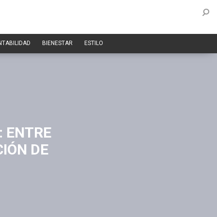
NTABILIDAD
BIENESTAR
ESTILO
: ENTRE
CIÓN DE