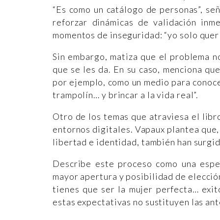
“Es como un catálogo de personas”, se
reforzar dinámicas de validación inm
momentos de inseguridad: “yo solo quería
Sin embargo, matiza que el problema no
que se les da. En su caso, menciona que
por ejemplo, como un medio para conoce
trampolín… y brincar a la vida real”.
Otro de los temas que atraviesa el libro
entornos digitales. Vapaux plantea que,
libertad e identidad, también han surgi
Describe este proceso como una espec
mayor apertura y posibilidad de elecció
tienes que ser la mujer perfecta… exit
estas expectativas no sustituyen las ant