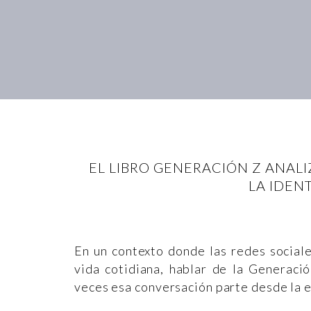
EL LIBRO GENERACIÓN Z ANALI
LA IDEN
En un contexto donde las redes social
vida cotidiana, hablar de la Generaci
veces esa conversación parte desde la e