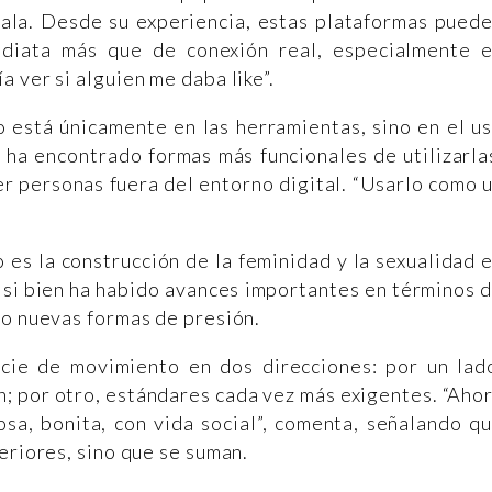
ñala. Desde su experiencia, estas plataformas pued
ediata más que de conexión real, especialmente 
 ver si alguien me daba like”.
 está únicamente en las herramientas, sino en el u
 ha encontrado formas más funcionales de utilizarla
r personas fuera del entorno digital. “Usarlo como 
 es la construcción de la feminidad y la sexualidad 
 si bien ha habido avances importantes en términos 
do nuevas formas de presión.
ie de movimiento en dos direcciones: por un lad
n; por otro, estándares cada vez más exigentes. “Aho
osa, bonita, con vida social”, comenta, señalando q
eriores, sino que se suman.