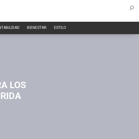
NTABILIDAD
BIENESTAR
ESTILO
RA LOS
ORIDA