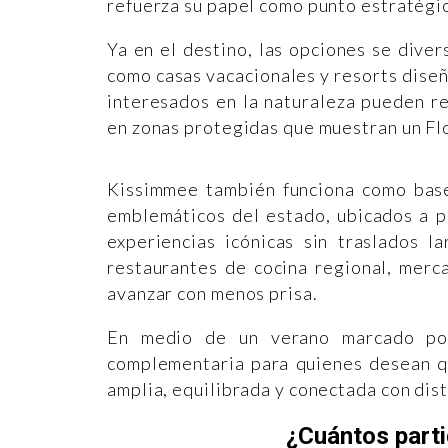
refuerza su papel como punto estratégic
Ya en el destino, las opciones se diver
como casas vacacionales y resorts diseñ
interesados en la naturaleza pueden r
en zonas protegidas que muestran un Fl
Kissimmee también funciona como base
emblemáticos del estado, ubicados a p
experiencias icónicas sin traslados l
restaurantes de cocina regional, merc
avanzar con menos prisa.
En medio de un verano marcado por
complementaria para quienes desean qu
amplia, equilibrada y conectada con dist
¿Cuántos part