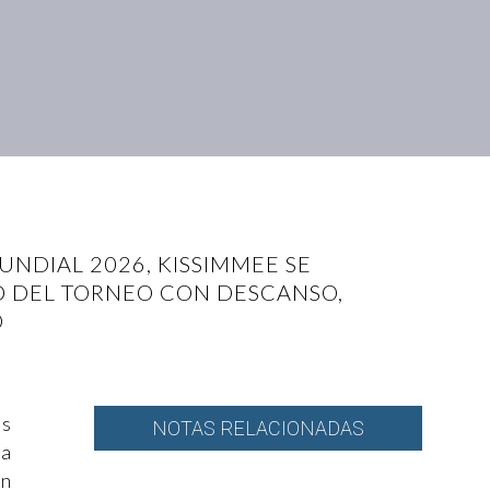
UNDIAL 2026, KISSIMMEE SE
D DEL TORNEO CON DESCANSO,
O
os
NOTAS RELACIONADAS
ya
án