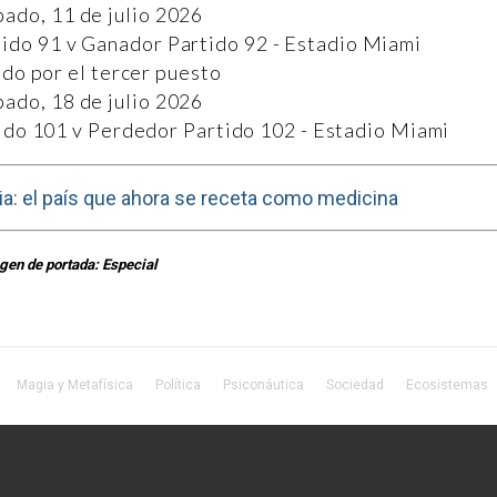
bado, 11 de julio 2026
ido 91 v Ganador Partido 92 - Estadio Miami
ido por el tercer puesto
bado, 18 de julio 2026
ido 101 v Perdedor Partido 102 - Estadio Miami
a: el país que ahora se receta como medicina
gen de portada: Especial
Magia y Metafísica
Política
Psiconáutica
Sociedad
Ecosistemas