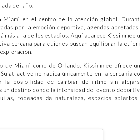
erada del año.
a Miami en el centro de la atención global. Duran
rcadas por la emoción deportiva, agendas apretadas
á más allá de los estadios. Aquí aparece Kissimmee 
tiva cercana para quienes buscan equilibrar la eufor
exploración.
nto de Miami como de Orlando, Kissimmee ofrece u
 Su atractivo no radica únicamente en la cercanía c
n la posibilidad de cambiar de ritmo sin alejar
s un destino donde la intensidad del evento deporti
ilas, rodeadas de naturaleza, espacios abiertos