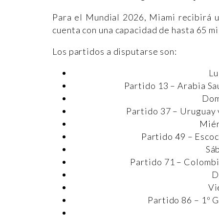
Para el Mundial 2026, Miami recibirá u
cuenta con una capacidad de hasta 65 mi
Los partidos a disputarse son:
Lu
Partido 13 – Arabia Sa
Dom
Partido 37 – Uruguay
Miér
Partido 49 – Escoc
Sáb
Partido 71 – Colombi
D
Vi
Partido 86 – 1º 