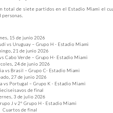
n total de siete partidos en el Estadio Miami el cu
l personas.
nes, 15 de junio 2026
udí vs Uruguay – Grupo H - Estadio Miami
ingo, 21 de junio 2026
 vs Cabo Verde – Grupo H- Estadio Miami
coles, 24 de junio 2026
ia vs Brasil – Grupo C- Estadio Miami
ado, 27 de junio 2026
a vs Portugal – Grupo K - Estadio Miami
ieciseisavos de final
ernes, 3 de julio 2026
Grupo J v 2º Grupo H - Estadio Miami
Cuartos de final