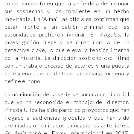
con el momento en que la serie deja de insinuar
sus sospechas y las convierte en un hecho
inevitable. En “Alma”, las oficiales confirman que
están frente a un patrón criminal que las
autoridades prefieren ignorar. En
Ángeles
, la
investigación crece y se cruza con la de un
detective clave, lo que eleva la tensión interna
de la historia. La dirección sostiene ese ritmo
con un trabajo preciso de actores y una puesta
en escena que no distrae: acompaña, ordena y
define el tono.
La nominación de la serie se suma a un historial
que ya ha reconocido el trabajo del director.
Pineda Ulloa ha sido parte de proyectos que han
llegado a audiencias globales y que han sido
premiados o nominados en ocasiones anteriores.
Sr. Ávila
ganó el Emmy Internacional en 2017,