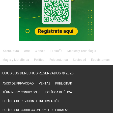
Altercultura
Arte
Ciencia
Filosofía
Medios y Tecnología
Magia y Metafísica
Política
Psiconáutica
Sociedad
Ecosistemas
Salud
Lifestyle
TODOS LOS DERECHOS RESERVADOS ® 2026
AVISO DE PRIVACIDAD
VENTAS
PUBLICIDAD
TÉRMINOS Y CONDICIONES
POLÍTICA DE ÉTICA
POLÍTICA DE REVISIÓN DE INFORMACIÓN
POLÍTICA DE CORRECCIONES Y FE DE ERRATAS