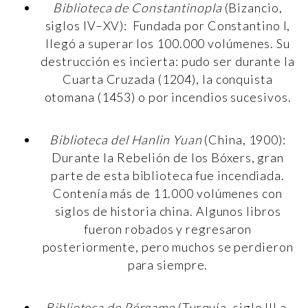
Biblioteca de Constantinopla
(Bizancio,
siglos IV–XV): Fundada por Constantino I,
llegó a superar los 100.000 volúmenes. Su
destrucción es incierta: pudo ser durante la
Cuarta Cruzada (1204), la conquista
otomana (1453) o por incendios sucesivos.
Biblioteca del Hanlin Yuan
(China, 1900):
Durante la Rebelión de los Bóxers, gran
parte de esta biblioteca fue incendiada.
Contenía más de 11.000 volúmenes con
siglos de historia china. Algunos libros
fueron robados y regresaron
posteriormente, pero muchos se perdieron
para siempre.
Biblioteca de Pérgamo
(Turquía, siglo III a.