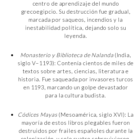
centro de aprendizaje del mundo
grecoegipcio. Su destrucción fue gradual,
marcada por saqueos, incendios y la
inestabilidad política, dejando solo su
leyenda.
Monasterio y Biblioteca de Nalanda
(India,
siglo V–1193): Contenía cientos de miles de
textos sobre artes, ciencias, literatura e
historia. Fue saqueada por invasores turcos
en 1193, marcando un golpe devastador
para la cultura budista.
Códices Mayas
(Mesoamérica, siglo XVI): La
mayoría de estos libros plegables fueron
destruidos por frailes españoles durante la
colonización, y solo cuatro sobrevivieron,