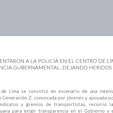
ENTARON A LA POLICÍA EN EL CENTRO DE L
ENCIA GUBERNAMENTAL, DEJANDO HERIDOS
 de Lima se convirtió en escenario de una inten
la Generación Z, convocada por jóvenes y apoyada p
sindicatos y gremios de transportistas, recorrió l
ruana para exigir transparencia en el Gobierno y 