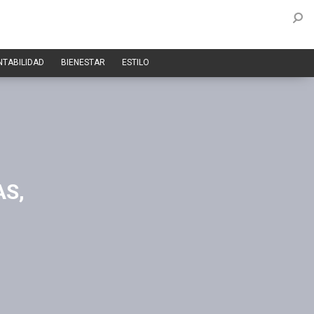
NTABILIDAD
BIENESTAR
ESTILO
AS,