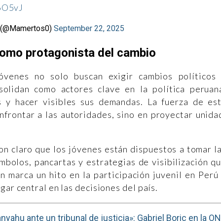
6O5vJ
 (@Mamertos0)
September 22, 2025
como protagonista del cambio
óvenes no solo buscan exigir cambios políticos
olidan como actores clave en la política peruan
s y hacer visibles sus demandas. La fuerza de es
frontar a las autoridades, sino en proyectar unida
on claro que los jóvenes están dispuestos a tomar l
ímbolos, pancartas y estrategias de visibilización q
n marca un hito en la participación juvenil en Perú
gar central en las decisiones del país.
nyahu ante un tribunal de justicia»: Gabriel Boric en la O