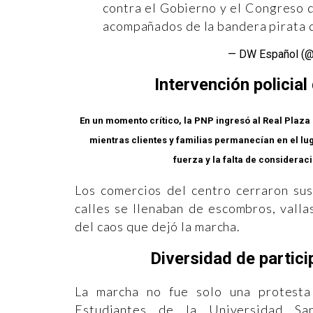
contra el Gobierno y el Congreso
acompañados de la bandera pirata
— DW Español (
Intervención policia
En un momento crítico, la PNP ingresó al Real Plaza
mientras clientes y familias permanecían en el lu
fuerza y la falta de consideraci
Los comercios del centro cerraron sus
calles se llenaban de escombros, vall
del caos que dejó la marcha.
Diversidad de partici
La marcha no fue solo una protesta p
Estudiantes de la Universidad San