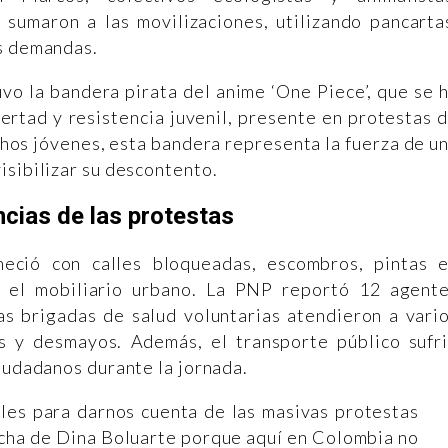
 sumaron a las movilizaciones, utilizando pancarta
us demandas.
vo la bandera pirata del anime ‘One Piece’, que se 
ertad y resistencia juvenil, presente en protestas 
hos jóvenes, esta bandera representa la fuerza de u
isibilizar su descontento.
cias de las protestas
eció con calles bloqueadas, escombros, pintas 
en el mobiliario urbano. La PNP reportó 12 agent
as brigadas de salud voluntarias atendieron a vari
s y desmayos. Además, el transporte público sufr
ciudadanos durante la jornada.
ales para darnos cuenta de las masivas protestas
echa de Dina Boluarte porque aquí en Colombia no