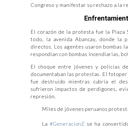
Congreso y manifestar su rechazo a la r
Enfrentamiento
El corazón de la protesta fue la Plaza
todo, la avenida Abancay, donde la p
directos. Los agentes usaron bombas l
respondían con bombas incendiarias, bo
El choque entre jóvenes y policías de
documentaban las protestas. El fotoper
fue destruido mientras cubría el de
sufrieron impactos de perdigones, evi
represión.
Miles de jóvenes peruanos protest
La
#GeneracionZ
se ha convertido