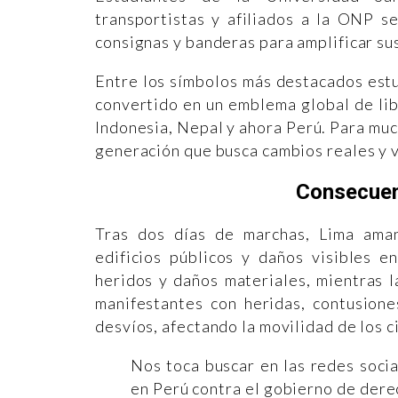
transportistas y afiliados a la ONP se
consignas y banderas para amplificar s
Entre los símbolos más destacados estu
convertido en un emblema global de lib
Indonesia, Nepal y ahora Perú. Para muc
generación que busca cambios reales y v
Consecuen
Tras dos días de marchas, Lima aman
edificios públicos y daños visibles 
heridos y daños materiales, mientras l
manifestantes con heridas, contusione
desvíos, afectando la movilidad de los 
Nos toca buscar en las redes soci
en Perú contra el gobierno de der