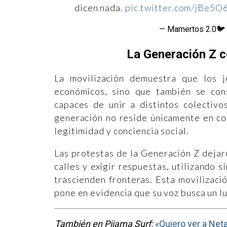
dicen nada.
pic.twitter.com/jBe5O
— Mamertos 2.0
La Generación Z 
La movilización demuestra que los j
económicos, sino que también se cons
capaces de unir a distintos colectivo
generación no reside únicamente en con
legitimidad y conciencia social.
Las protestas de la Generación Z dejar
calles y exigir respuestas, utilizando s
trascienden fronteras. Esta movilizació
pone en evidencia que su voz busca un lu
También en Pijama Surf:
«Quiero ver a Neta