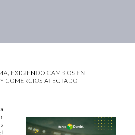
IMA, EXIGIENDO CAMBIOS EN
 Y COMERCIOS AFECTADO
sa
or
as
el