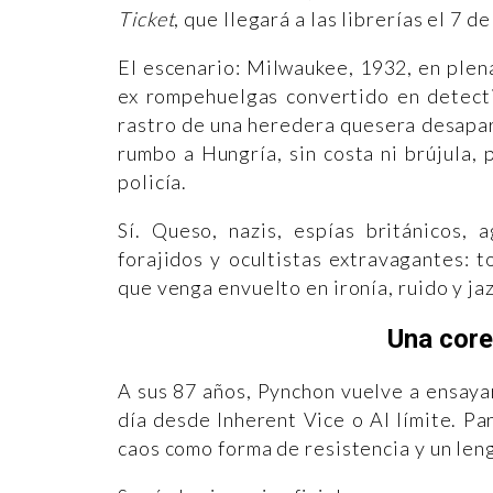
Ticket
, que llegará a las librerías el 7 
El escenario: Milwaukee, 1932, en plena
ex rompehuelgas convertido en detecti
rastro de una heredera quesera desaparec
rumbo a Hungría, sin costa ni brújula, 
policía.
Sí. Queso, nazis, espías británicos, 
forajidos y ocultistas extravagantes: 
que venga envuelto en ironía, ruido y jaz
Una core
A sus 87 años, Pynchon vuelve a ensaya
día desde Inherent Vice o Al límite. Pa
caos como forma de resistencia y un leng