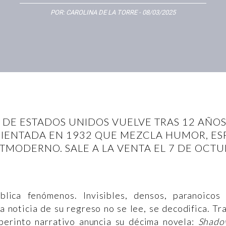
POR:
CAROLINA DE LA TORRE
- 08/03/2025
 DE ESTADOS UNIDOS VUELVE TRAS 12 AÑO
ENTADA EN 1932 QUE MEZCLA HUMOR, ESPI
TMODERNO. SALE A LA VENTA EL 7 DE OCTU
lica fenómenos. Invisibles, densos, paranoicos
a noticia de su regreso no se lee, se decodifica. Tr
aberinto narrativo anuncia su décima novela:
Shado