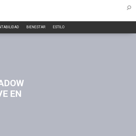
NTABILIDAD
BIENESTAR
ESTILO
HADOW
VE EN