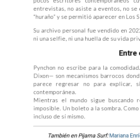
pocos escritores contemporáneos cu
entrevistas, no asiste a eventos, no se 
“huraño” y se permitió aparecer en Los 
Su archivo personal fue vendido en 2022
ni una selfie, ni una huella de su vida pr
Entre 
Pynchon no escribe para la comodidad
Dixon— son mecanismos barrocos donde
parece regresar no para explicar, 
contemporánea.
Mientras el mundo sigue buscando re
imposible. Un boleto a la sombra. Como 
incluso de sí mismo.
También en Pijama Surf:
Mariana Enrí