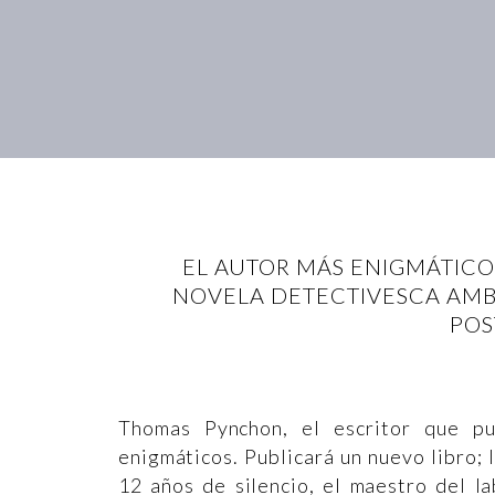
EL AUTOR MÁS ENIGMÁTICO
NOVELA DETECTIVESCA AMBI
POS
Thomas Pynchon, el escritor que pub
enigmáticos. Publicará un nuevo libro; l
12 años de silencio, el maestro del l