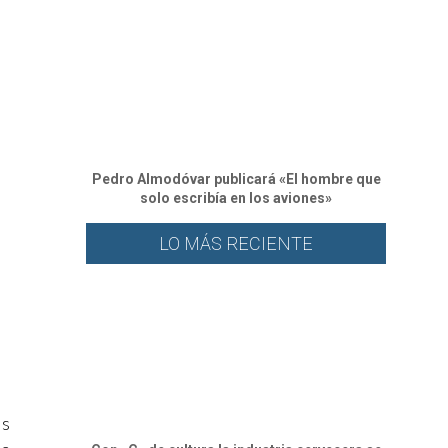
Pedro Almodóvar publicará «El hombre que
solo escribía en los aviones»
LO MÁS RECIENTE
os