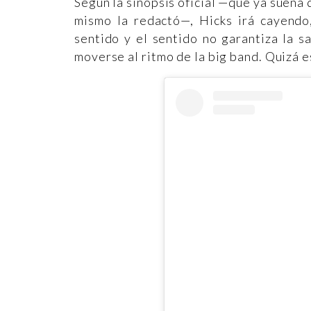
Según la sinopsis oficial —que ya suen
mismo la redactó—, Hicks irá cayendo,
sentido y el sentido no garantiza la s
moverse al ritmo de la big band. Quizá es