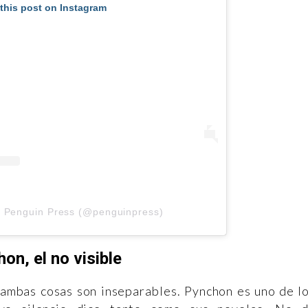
this post on Instagram
y Penguin Press (@penguinpress)
on, el no visible
, ambas cosas son inseparables. Pynchon es uno de l