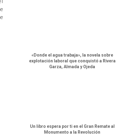
él
ne
be
«Donde el agua trabaja», la novela sobre
explotación laboral que conquistó a Rivera
Garza, Almada y Ojeda
Un libro espera por ti en el Gran Remate al
Monumento a la Revolución