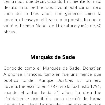
tenía nada que decir. Cuando finalmente lo hizo,
desató un torbellino creativo al publicar un libro
cada dos o tres años, con géneros como la
novela, el ensayo, el teatro o la poesía, lo que le
valió el Premio Nobel de Literatura y más de 50
obras.
Marqués de Sade
Conocido como el Marqués de Sade, Donatien
Alphonse François, también fue una mente que
publicó tarde. Aunque
Justine
, su primera
novela, fue escrita en 1787, vio la luz hasta 1791,
cuando el autor tenía 51 años. La obra fue
rápidamente prohibida, pero circuló de forma
clandestina durante décadas, hasta convertirse