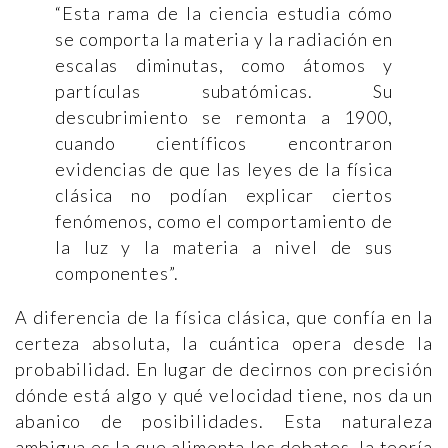
“Esta rama de la ciencia estudia cómo
se comporta la materia y la radiación en
escalas diminutas, como átomos y
partículas subatómicas. Su
descubrimiento se remonta a 1900,
cuando científicos encontraron
evidencias de que las leyes de la física
clásica no podían explicar ciertos
fenómenos, como el comportamiento de
la luz y la materia a nivel de sus
componentes”.
A diferencia de la física clásica, que confía en la
certeza absoluta, la cuántica opera desde la
probabilidad. En lugar de decirnos con precisión
dónde está algo y qué velocidad tiene, nos da un
abanico de posibilidades. Esta naturaleza
ambigua es la que alimenta los debates, la teoría