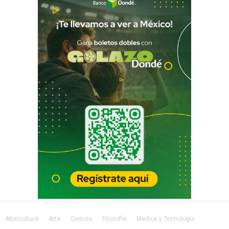
Altercultura
Arte
Ciencia
Filosofía
Medios y Tecnología