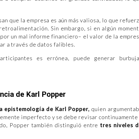
an que la empresa es aún más valiosa, lo que refuer
e retroalimentación. Sin embargo, si en algún momen
por un mal informe financiero– el valor de la empre
ar a través de datos falibles.
articipantes es errónea, puede generar burbuj
encia de Karl Popper
la epistemología de Karl Popper,
quien argumenta
temente imperfecto y se debe revisar continuamente
tido, Popper también distinguió entre
tres niveles 