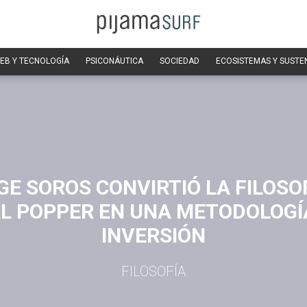
EB Y TECNOLOGÍA
PSICONÁUTICA
SOCIEDAD
ECOSISTEMAS Y SUSTE
E SOROS CONVIRTIÓ LA FILOSO
L POPPER EN UNA METODOLOGÍ
INVERSIÓN
FILOSOFÍA