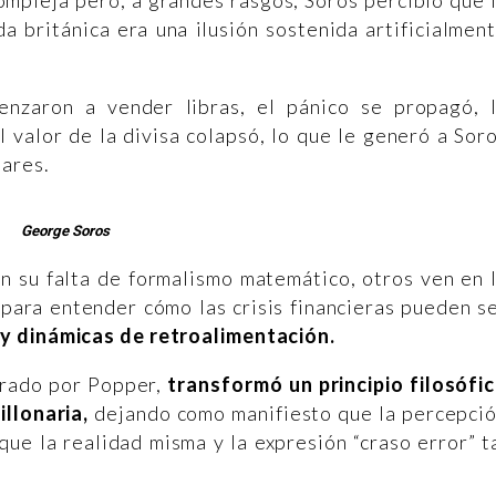
a británica era una ilusión sostenida artificialmen
enzaron a vender libras, el pánico se propagó, 
 valor de la divisa colapsó, lo que le generó a Sor
lares.
George Soros
n su falta de formalismo matemático, otros ven en 
para entender cómo las crisis financieras pueden s
y dinámicas de retroalimentación.
irado por Popper,
transformó un principio filosófi
llonaria,
dejando como manifiesto que la percepci
e la realidad misma y la expresión “craso error” t