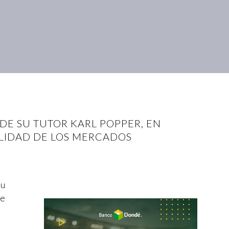
DE SU TUTOR KARL POPPER, EN
ALIDAD DE LOS MERCADOS
su
te