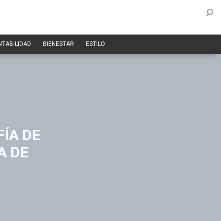
NTABILIDAD
BIENESTAR
ESTILO
FÍA DE
A DE