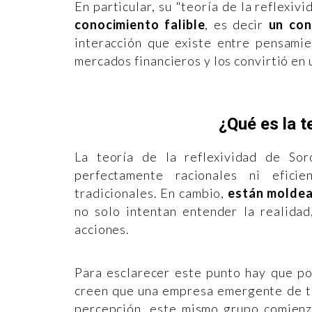
En particular, su "teoría de la reflexiv
conocimiento falible
, es decir
un con
interacción que existe entre pensamie
mercados financieros y los convirtió en
¿Qué es la t
La teoría de la reflexividad de So
perfectamente racionales ni efici
tradicionales. En cambio,
están moldea
no solo intentan entender la realidad
acciones.
Para esclarecer este punto hay que p
creen que una empresa emergente de te
percepción, este mismo grupo comienz