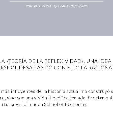
POR:
YAEL ZÁRATE QUEZADA
- 04/07/2025
 «TEORÍA DE LA REFLEXIVIDAD», UNA IDEA 
ERSIÓN, DESAFIANDO CON ELLO LA RACION
más influyentes de la historia actual, no construyó 
ro, sino con una visión filosófica tomada directamen
u tutor en la London School of Economics.