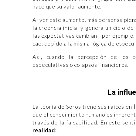
hace que su valor aumente.
Al ver este aumento, más personas piens
la creencia inicial y genera un ciclo d
las expectativas cambian –por ejemplo, 
cae, debido a la misma lógica de especul
Así, cuando la percepción de los p
especulativas o colapsos financieros.
La influ
La teoría de Soros tiene sus raíces en
que el conocimiento humano es inheren
través de la falsabilidad. En este sen
realidad: