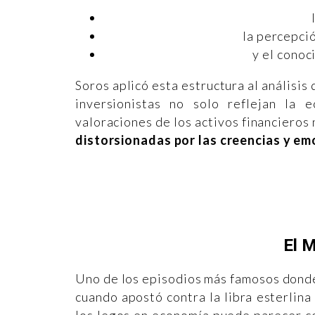
la percepci
y el conoc
Soros aplicó esta estructura al análisis
inversionistas no solo reflejan la 
valoraciones de los activos financieros
distorsionadas por las creencias y em
El 
Uno de los episodios más famosos donde 
cuando apostó contra la libra esterlina
los legos en economía puede parecer co