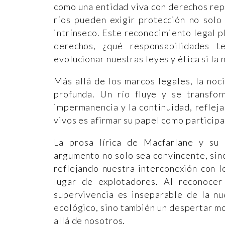
como una entidad viva con derechos rep
ríos pueden exigir protección no solo
intrínseco. Este reconocimiento legal p
derechos, ¿qué responsabilidades 
evolucionar nuestras leyes y ética si la
Más allá de los marcos legales, la noci
profunda. Un río fluye y se transfor
impermanencia y la continuidad, refleja
vivos es afirmar su papel como particip
La prosa lírica de Macfarlane y su
argumento no solo sea convincente, sino
reflejando nuestra interconexión con 
lugar de explotadores. Al reconoce
supervivencia es inseparable de la nu
ecológico, sino también un despertar mor
allá de nosotros.