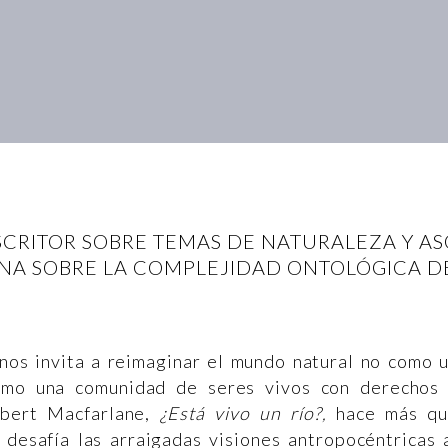
SCRITOR SOBRE TEMAS DE NATURALEZA Y 
NA SOBRE LA COMPLEJIDAD ONTOLÓGICA DE
 nos invita a reimaginar el mundo natural no como 
como una comunidad de seres vivos con derechos
Robert Macfarlane,
¿Está vivo un río?,
hace más qu
 desafía las arraigadas visiones antropocéntricas 