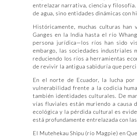
entrelazar narrativa, ciencia y filosofí
de agua, sino entidades dinámicas con hi
Históricamente, muchas culturas han 
Ganges en la India hasta el río Wha
persona jurídica—los ríos han sido vi
embargo, las sociedades industriales 
reduciendo los ríos a herramientas ec
de revivir la antigua sabiduría que perc
En el norte de Ecuador, la lucha por
vulnerabilidad frente a la codicia huma
también identidades culturales. De mane
vías fluviales están muriendo a causa 
ecológica y la pérdida cultural es evid
está profundamente entrelazada con las
El Mutehekau Shipu (río Magpie) en Que