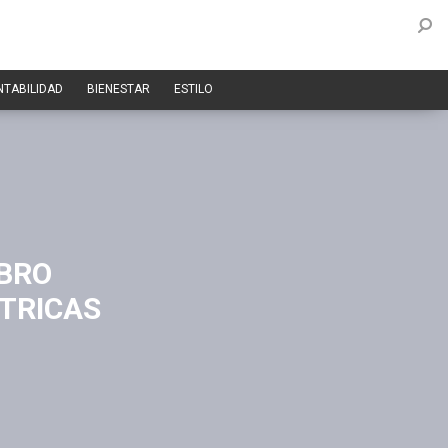
NTABILIDAD
BIENESTAR
ESTILO
IBRO
TRICAS