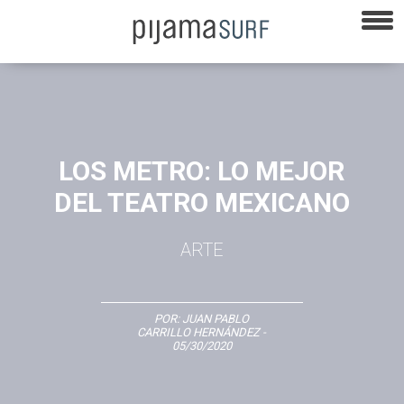
LOS METRO: LO MEJOR
DEL TEATRO MEXICANO
ARTE
POR:
JUAN PABLO
CARRILLO HERNÁNDEZ
-
05/30/2020