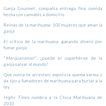
G
anja Gourmet: compañía entrega fina comida
hecha con cannabis a domicilio
Reinas de la marihuana: 100 mujeres que aman la
ganja
El crítico de la marihuana: ganando dinero por
fumar
ganja
"
Marijuanaman
": ¿puede el superhéroe de la
ganja
salvar al mundo?
Que nunca te arresten: expolicía quema karma y
da
tips
a fumadores de marihuana para burlar a la
ley
Highs Times
nombra a la Chica Marihuana de
2010