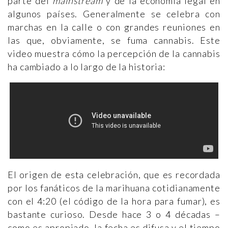
parte del
mainstream
y de la economía legal en
algunos países. Generalmente se celebra con
marchas en la calle o con grandes reuniones en
las que, obviamente, se fuma cannabis. Este
video muestra cómo la percepción de la cannabis
ha cambiado a lo largo de la historia:
El origen de esta celebración, que es recordada
por los fanáticos de la marihuana cotidianamente
con el 4:20 (el código de la hora para fumar), es
bastante curioso. Desde hace 3 o 4 décadas –
como es apropiado, la fecha es difusa y el tiempo