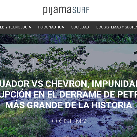
EB Y TECNOLOGÍA
PSICONÁUTICA
SOCIEDAD
ECOSISTEMAS Y SUSTE
UADOR VS CHEVRON, IMPUNIDA
UPCIÓN EN EL DERRAME DE PET
MÁS GRANDE DE LA HISTORIA
ECOSISTEMAS