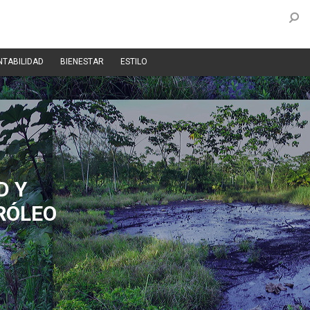
NTABILIDAD
BIENESTAR
ESTILO
D Y
RÓLEO