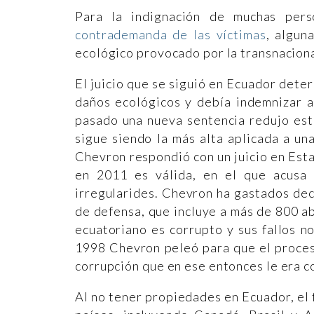
Para la indignación de muchas per
contrademanda de las víctimas
, algun
ecológico provocado por la transnaciona
El juicio que se siguió en Ecuador det
daños ecológicos y debía indemnizar a
pasado una nueva sentencia redujo esta
sigue siendo la más alta aplicada a un
Chevron respondió con un juicio en Esta
en 2011 es válida, en el que acusa
irregularides. Chevron ha gastados dec
de defensa, que incluye a más de 800 ab
ecuatoriano es corrupto y sus fallos no
1998 Chevron peleó para que el proces
corrupción que en ese entonces le era c
Al no tener propiedades en Ecuador, el 