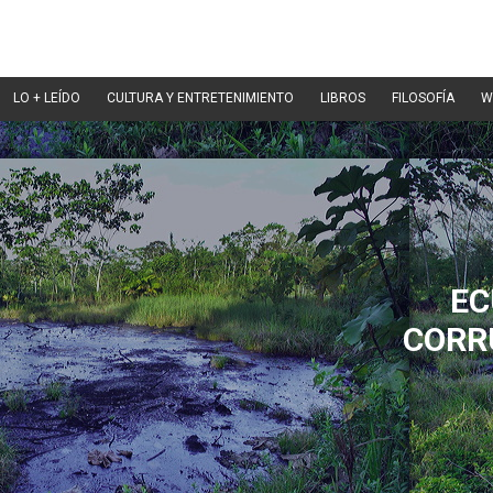
LO + LEÍDO
CULTURA Y ENTRETENIMIENTO
LIBROS
FILOSOFÍA
W
EC
CORR