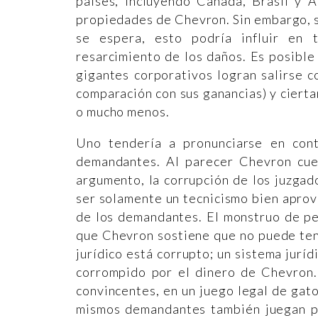
países, incluyendo Canadá, Brasil y 
propiedades de Chevron. Sin embargo, s
se espera, esto podría influir en t
resarcimiento de los daños. Es posibl
gigantes corporativos logran salirse c
comparación con sus ganancias) y cierta
o mucho menos.
Uno tendería a pronunciarse en con
demandantes. Al parecer Chevron cue
argumento, la corrupción de los juzgado
ser solamente un tecnicismo bien apro
de los demandantes. El monstruo de pe
que Chevron sostiene que no puede tene
jurídico está corrupto; un sistema jurí
corrompido por el dinero de Chevron
convincentes, en un juego legal de gato
mismos demandantes también juegan p