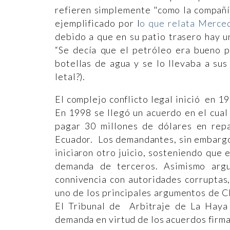
refieren simplemente "como la compañía
ejemplificado por l
o que relata Merce
debido a que en su patio trasero hay u
“Se decía que el petróleo era bueno p
botellas de agua y se lo llevaba a su
letal?).
El complejo conflicto legal inició en 1
En 1998 se llegó un acuerdo en el cual
pagar 30 millones de dólares en repa
Ecuador. Los demandantes, sin embargo
iniciaron otro juicio, sosteniendo que
demanda de terceros. Asimismo argu
connivencia con autoridades corruptas,
uno de los principales argumentos de Ch
El Tribunal de Arbitraje de La Haya
demanda en virtud de los acuerdos firm