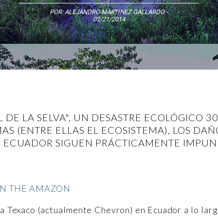
POR:
ALEJANDRO MARTINEZ GALLARDO
-
02/21/2014
 DE LA SELVA", UN DESASTRE ECOLÓGICO 3
S (ENTRE ELLAS EL ECOSISTEMA), LOS DA
 ECUADOR SIGUEN PRÁCTICAMENTE IMPUN
a Texaco (actualmente Chevron) en Ecuador a lo lar