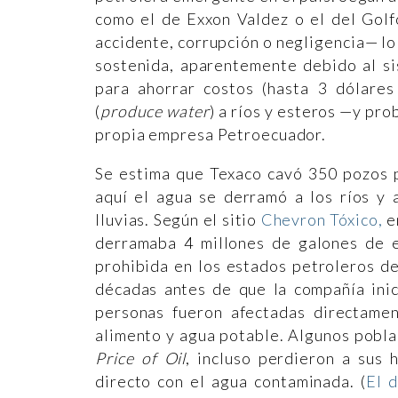
como el de Exxon Valdez o el del Gol
accidente, corrupción o negligencia— lo
sostenida, aparentemente debido al si
para ahorrar costos (hasta 3 dólares
(
produce water
) a ríos y esteros —y pr
propia empresa Petroecuador.
Se estima que Texaco cavó 350 pozos p
aquí el agua se derramó a los ríos y
lluvias. Según el sitio
Chevron Tóxico,
e
derramaba 4 millones de galones de es
prohibida en los estados petroleros de
décadas antes de que la compañía inic
personas fueron afectadas directamen
alimento y agua potable. Algunos pobla
Price of Oil
, incluso perdieron a sus 
directo con el agua contaminada. (
El 