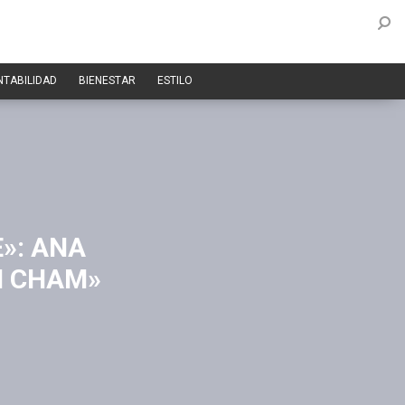
NTABILIDAD
BIENESTAR
ESTILO
»: ANA
I CHAM»