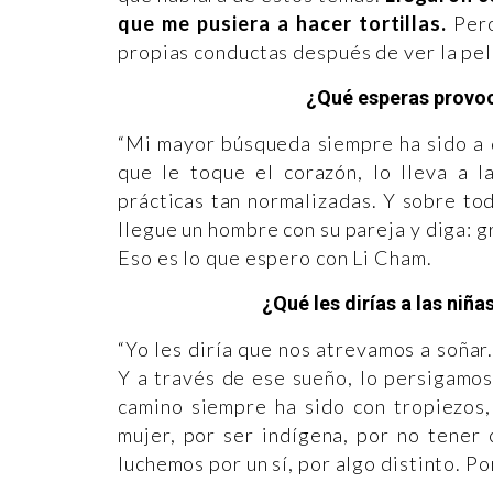
que me pusiera a hacer tortillas.
Pero
propias conductas después de ver la pelí
¿Qué esperas provoc
“Mi mayor búsqueda siempre ha sido a 
que le toque el corazón, lo lleva a l
prácticas tan normalizadas. Y sobre to
llegue un hombre con su pareja y diga: gr
Eso es lo que espero con Li Cham.
¿Qué les dirías a las niñ
“Yo les diría que nos atrevamos a soñar
Y a través de ese sueño, lo persigamo
camino siempre ha sido con tropiezos,
mujer, por ser indígena, por no tener
luchemos por un sí, por algo distinto. P