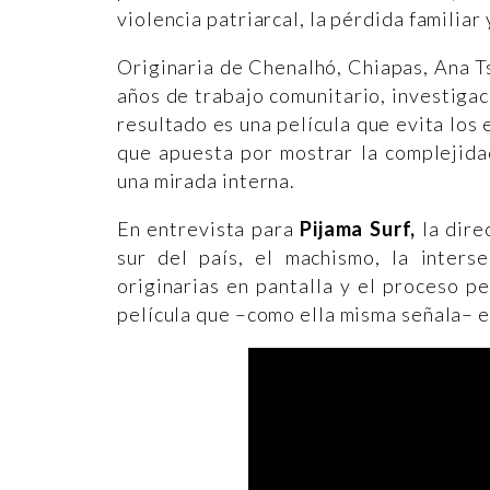
violencia patriarcal, la pérdida familiar 
Originaria de Chenalhó, Chiapas, Ana T
años de trabajo comunitario, investiga
resultado es una película que evita los
que apuesta por mostrar la complejida
una mirada interna.
En entrevista para
Pijama Surf,
la dire
sur del país, el machismo, la inters
originarias en pantalla y el proceso p
película que –como ella misma señala– es