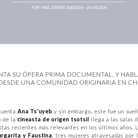
POR:
YAEL ZÁRATE QUEZADA
- 05/14/2026
ENTA SU ÓPERA PRIMA DOCUMENTAL, Y HABL
DESDE UNA COMUNIDAD ORIGINARIA EN CH
cuenta
Ana Ts’uyeb
y sin embargo, este fue un sue
a de la
cineasta de origen tsotsil
llega a las salas 
tas recientes más relevantes en los últimos años. 
rgarita y Faustina
, tres mujeres atravesadas por 