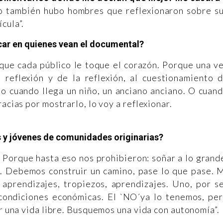
 también hubo hombres que reflexionaron sobre s
cula”.
ar en quienes vean el documental?
que cada público le toque el corazón. Porque una v
a reflexión y de la reflexión, al cuestionamiento 
do cuando llega un niño, un anciano anciano. O cuan
acias por mostrarlo, lo voy a reflexionar.
as y jóvenes de comunidades originarias?
. Porque hasta eso nos prohibieron: soñar a lo grand
s. Debemos construir un camino, pase lo que pase. 
 aprendizajes, tropiezos, aprendizajes. Uno, por s
 condiciones económicas. El `NO´ya lo tenemos, pe
or una vida libre. Busquemos una vida con autonomía”.