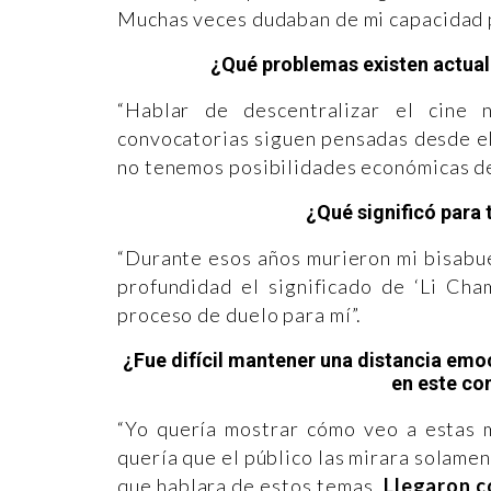
Muchas veces dudaban de mi capacidad p
¿Qué problemas existen actual
“Hablar de descentralizar el cine
convocatorias siguen pensadas desde el
no tenemos posibilidades económicas de
¿Qué significó para t
“Durante esos años murieron mi bisabue
profundidad el significado de ‘Li Cha
proceso de duelo para mí”.
¿Fue difícil mantener una distancia emoc
en este co
“Yo quería mostrar cómo veo a estas 
quería que el público las mirara solame
que hablara de estos temas.
Llegaron c