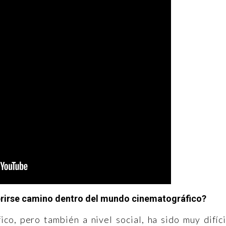
brirse camino dentro del mundo cinematográfico?
co, pero también a nivel social, ha sido muy difíci