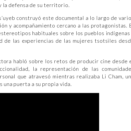
y la defensa de su territorio.
s’uyeb construyó este documental a lo largo de vari
ción y acompañamiento cercano a las protagonistas. 
 estereotipos habituales sobre los pueblos indígenas
d de las experiencias de las mujeres tsotsiles des
ctora habló sobre los retos de producir cine desde 
eccionalidad, la representación de las comunidad
ersonal que atravesó mientras realizaba Li Cham, u
 una puerta a su propia vida.