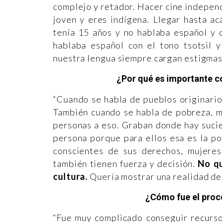
complejo y retador. Hacer cine indepen
joven y eres indígena. Llegar hasta ac
tenía 15 años y no hablaba español y 
hablaba español con el tono tsotsil 
nuestra lengua siempre cargan estigmas
¿Por qué es importante co
“Cuando se habla de pueblos originari
También cuando se habla de pobreza, m
personas a eso. Graban donde hay sucie
persona porque para ellos esa es la po
conscientes de sus derechos, mujere
también tienen fuerza y decisión.
No qu
cultura.
Quería mostrar una realidad des
¿Cómo fue el proce
“Fue muy complicado conseguir recurso