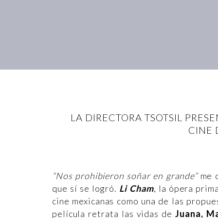
LA DIRECTORA TSOTSIL PRES
CINE 
“Nos prohibieron soñar en grande”
me 
que sí se logró.
Li Cham
, la ópera prim
cine mexicanas como una de las propues
película retrata las vidas de
Juana, Ma