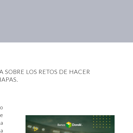
A SOBRE LOS RETOS DE HACER
IAPAS.
ño
de
La
la