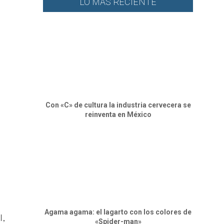
LO MÁS RECIENTE
Con «C» de cultura la industria cervecera se
reinventa en México
Agama agama: el lagarto con los colores de
l,
«Spider-man»