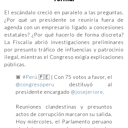
El escándalo creció en paralelo a las preguntas.
¿Por qué un presidente se reuniría fuera de
agenda con un empresario ligado a concesiones
estatales? ¿Por qué hacerlo de forma discreta?
La Fiscalía abrió investigaciones preliminares
por presunto tráfico de influencias y patrocinio
ilegal, mientras el Congreso exigía explicaciones
públicas.
🚨
#Perú
🇵🇪 | Con 75 votos a favor, el
@congresoperu
destituyó al
presidente encargado
@josejeriore
.
Reuniones clandestinas y presuntos
actos de corrupción marcaron su salida.
Hoy miércoles, el Parlamento peruano