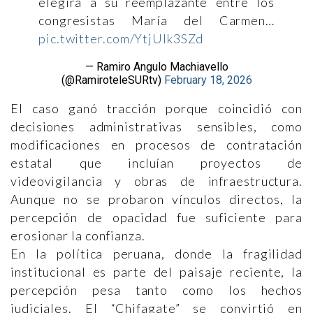
elegirá a su reemplazante entre los
congresistas María del Carmen…
pic.twitter.com/YtjUIk3SZd
— Ramiro Angulo Machiavello
(@RamiroteleSURtv)
February 18, 2026
El caso ganó tracción porque coincidió con
decisiones administrativas sensibles, como
modificaciones en procesos de contratación
estatal que incluían proyectos de
videovigilancia y obras de infraestructura.
Aunque no se probaron vínculos directos, la
percepción de opacidad fue suficiente para
erosionar la confianza.
En la política peruana, donde la fragilidad
institucional es parte del paisaje reciente, la
percepción pesa tanto como los hechos
judiciales. El “Chifagate” se convirtió en