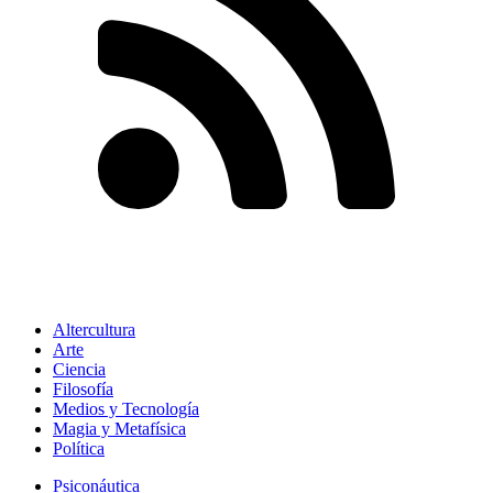
Altercultura
Arte
Ciencia
Filosofía
Medios y Tecnología
Magia y Metafísica
Política
Psiconáutica